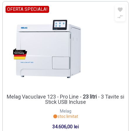
OFERTA SPECIALA!
Melag Vacuclave 123 - Pro Line -
23 litri
- 3 Tavite si
Stick USB Incluse
Melag
stoc limitat
34.606,00 lei