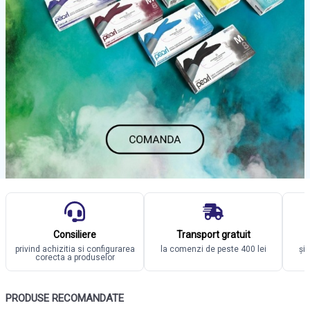
Consiliere
Transport gratuit
privind achizitia si configurarea
la comenzi de peste 400 lei
și
corecta a produselor
PRODUSE RECOMANDATE