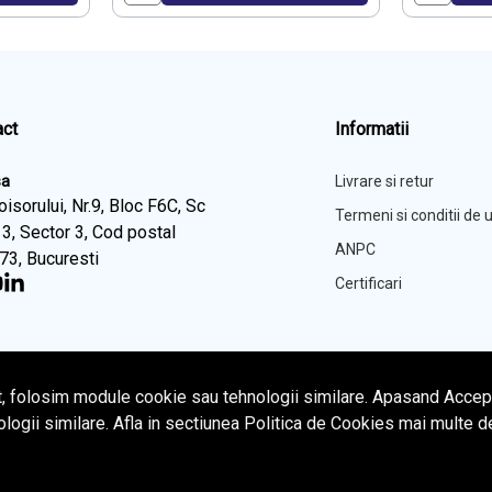
act
Informatii
sa
Livrare si retur
Foisorului, Nr.9, Bloc F6C, Sc
Termeni si conditii de u
 3, Sector 3, Cod postal
ANPC
73, Bucuresti
Certificari
t, folosim module cookie sau tehnologii similare. Apasand Accept
ologii similare. Afla in sectiunea Politica de Cookies mai multe d