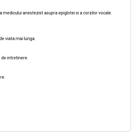
medicului anestezist asupra epiglotei si a corzilor vocale.
 de viata mai lunga.
 de intretinere.
re.