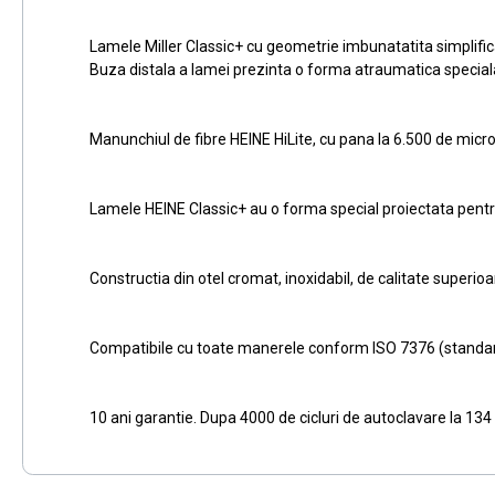
Lamele Miller Classic+ cu geometrie imbunatatita simplifica
Buza distala a lamei prezinta o forma atraumatica special
Manunchiul de fibre HEINE HiLite, cu pana la 6.500 de microf
Lamele HEINE Classic+ au o forma special proiectata pentru 
Constructia din otel cromat, inoxidabil, de calitate superioa
Compatibile cu toate manerele conform ISO 7376 (standar
10 ani garantie. Dupa 4000 de cicluri de autoclavare la 134 