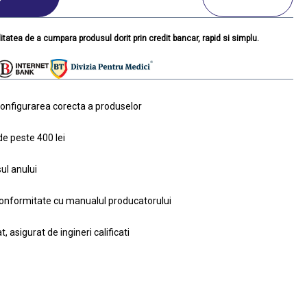
itatea de a cumpara produsul dorit prin credit bancar, rapid si simplu.
i configurarea corecta a produselor
de peste 400 lei
ul anului
conformitate cu manualul producatorului
, asigurat de ingineri calificati