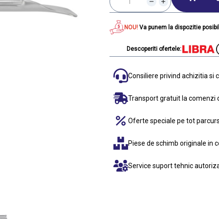
NOU!
Va punem la dispozitie posibil
Descoperiti ofertele:
Consiliere privind achizitia s
Transport gratuit la comenzi 
Oferte speciale pe tot parcurs
Piese de schimb originale in 
Service suport tehnic autorizat